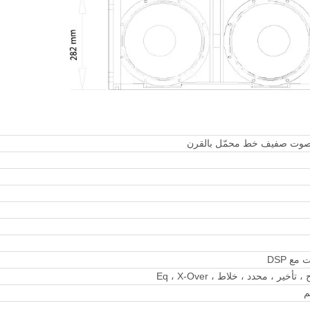
ر ، محدد ، خلاط ، Eq ، X-Over