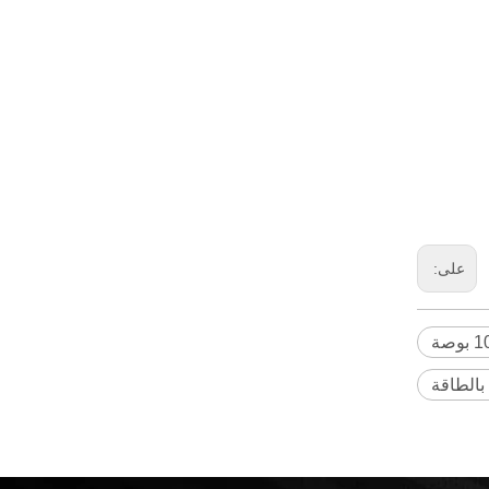
على:
بالطاقة