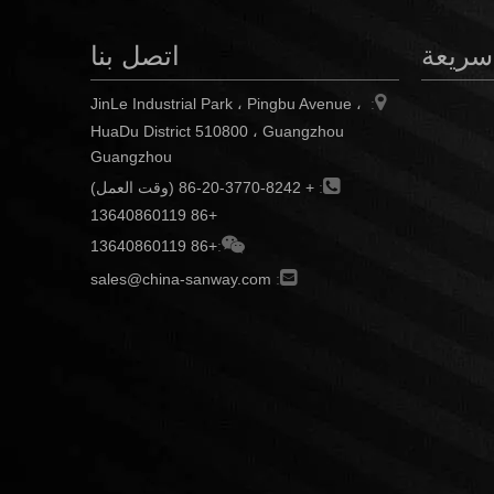
سريعة
اتصل بنا

JinLe Industrial Park ، Pingbu Avenue ،
:
HuaDu District 510800 ، Guangzhou
Guangzhou

:
+ 86-20-3770-8242 (وقت العمل)
+86 13640860119

+86 13640860119
:

sales@china-sanway.com
: