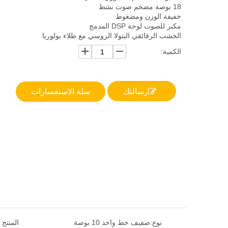
18 بوصة مضخم صوت نشط
خفيفة الوزن ومضغوط
مكبر للصوت لوحة DSP المدمج
الخشب الرقائقي البتولا الروسي مع طلاء بولوريا
الكمية:
رسالتك
سلة الاستفسارات
نوع:
صفيف خط واحد 10 بوصة
المنتج 