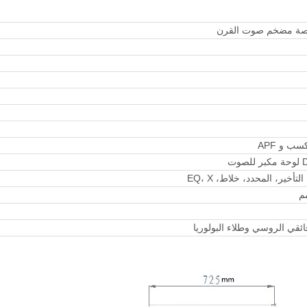
تأخير، المحدد، خلاط، EQ، X
قي الروسي وطلاء البولوريا