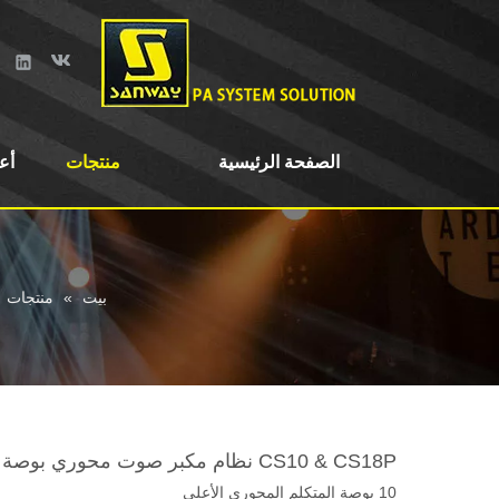
الصفحة الرئيسية
منتجات
أع
بيت
»
منتجات
CS10 & CS18P نظام مكبر صوت محوري بوصة
10 بوصة المتكلم المحوري الأعلى