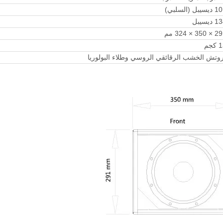
سيبل (السلبي)
 ديسيبل
350 × 324 مم
كجم
وتش الخشب الرقائقي الروسي وطلاء البولوريا