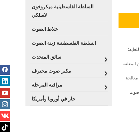
السلطة الفلسطينية ميكروفون
لاسلكي
خلاط الصوت
السلطة الفلسطينية زينة الصوت
سائق المتحدث
كن المغلقة.
مكبر صوت محترف
 وتعديل بيانات معالجة
مراقبة المرحلة
مع صوت
حار في أوروبا وأمريكا