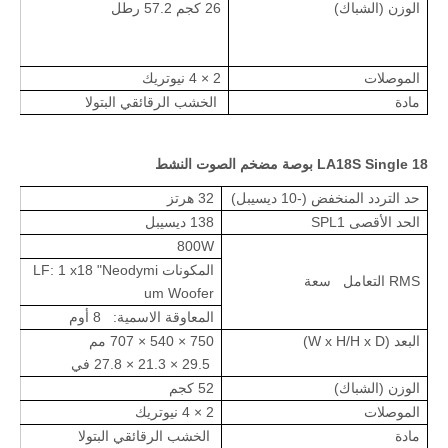
الوزن (الشباك)
26 كجم 57.2 رطل
الموصلات
2 × 4 نيوتريك
مادة
الخشب الرقائقي البتولا
LA18S Single 18 بوصة مضخم الصوت النشط
حد التردد المنخفض (-10 ديسيبل)
32 هرتز
الحد الأقصى SPL1
138 ديسيبل
800W
المكونات LF: 1 x18 "Neodymi
RMS التعامل سعة
um Woofer
المعاوقة الاسمية: 8 أوم
البعد (W x H/H x D)
750 × 540 × 707 مم
29.5 × 21.3 × 27.8 في
الوزن (الشباك)
52 كجم
الموصلات
2 × 4 نيوتريك
مادة
الخشب الرقائقي البتولا