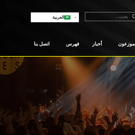
العربية
لموزعون
أخبار
فهرس
اتصل بنا