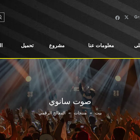
لى
معلومات عنا
مشروع
تحميل
ا
صوت سانوي
بيت
»
منتجات
»
المعالج الرقمي