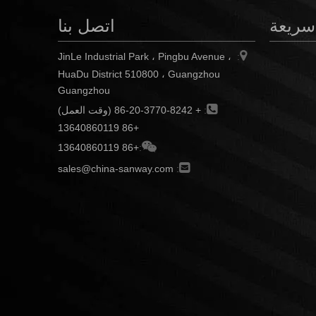
سريعة
اتصل بنا

JinLe Industrial Park ، Pingbu Avenue ،
:
HuaDu District 510800 ، Guangzhou
Guangzhou

:
+ 86-20-3770-8242 (وقت العمل)
+86 13640860119

+86 13640860119
:

sales@china-sanway.com
: