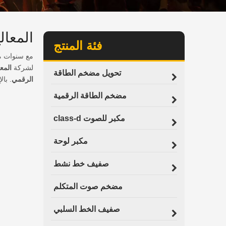
المعال
فئة المنتج
مع سنوات من
لشركة
المع
تحويل مضخم الطاقة
الرقمي
. با
مضخم الطاقة الرقمية
مكبر للصوت class-d
مكبر لوحة
صفيف خط نشط
مضخم صوت المتكلم
صفيف الخط السلبي