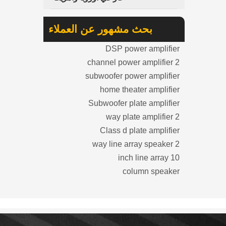
بحث مشهور عن العملاء
DSP power amplifier
2 channel power amplifier
subwoofer power amplifier
home theater amplifier
Subwoofer plate amplifier
2 way plate amplifier
Class d plate amplifier
2 way line array speaker
10 inch line array
column speaker