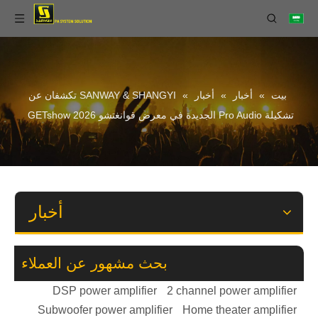
بيت
»
أخبار
»
أخبار
»
SANWAY & SHANGYI تكشفان عن
تشكيلة Pro Audio الجديدة في معرض قوانغتشو 2026 GETshow
أخبار
بحث مشهور عن العملاء
DSP power amplifier
2 channel power amplifier
Subwoofer power amplifier
Home theater amplifier