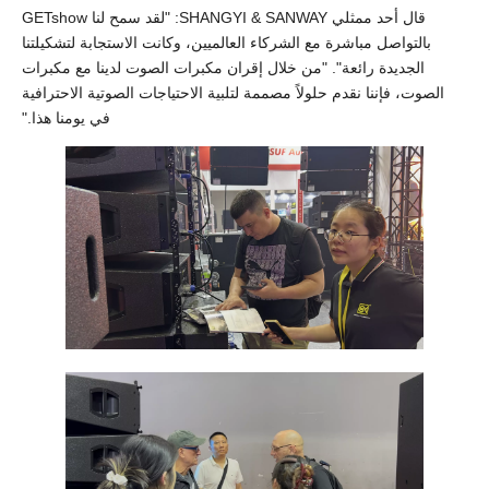
قال أحد ممثلي SHANGYI & SANWAY: "لقد سمح لنا GETshow
بالتواصل مباشرة مع الشركاء العالميين، وكانت الاستجابة لتشكيلتنا
الجديدة رائعة". "من خلال إقران مكبرات الصوت لدينا مع مكبرات
الصوت، فإننا نقدم حلولاً مصممة لتلبية الاحتياجات الصوتية الاحترافية
في يومنا هذا."