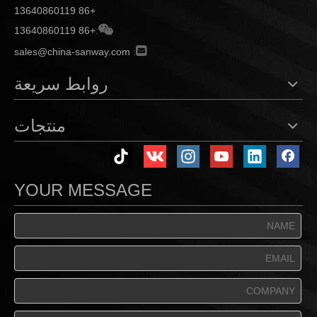
+86 13640860119

+86 13640860119
:

sales@china-sanway.com
:
روابط سريعة
منتجات
YOUR MESSAGE