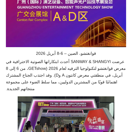
قوانغتشو، الصين – 6-8 أبريل 2026
عرضت SANWAY & SHANGYI أحدث ابتكاراتها الصوتية الاحترافية في
معرض قوانغتشو لتكنولوجيا الترفيه لعام 2026 (GETshow، من 6 إلى 8
أبريل، في منطقتي معرض كانتون A وD). وقد اجتذب الجناح المشترك
اهتمامًا قويًا من المشترين الدوليين، مما سلط الضوء على مجموعة
منتجاتهم الجديدة.