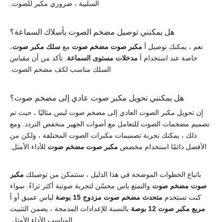
السلبية ، ضروري مكبر للصوت.
هل يمكنني توصيل مضخم الصوت بأسلاك السماعة؟
نعم ، يمكنك توصيل أ
مكبر صوت مضخم صوت
مع
سلك مكبر صوت
،
خاصة عند استخدام أ
مدخلات مستوى السماعة
. تأكد من أن مقياس
السلك مناسب لكف مضخم الصوت.
هل يمكنني تحويل مكبر صوت عادي إلى مضخم صوت؟
إن تحويل مكبر الصوت العادي إلى مضخم صوت ليس مثاليًا ، حيث تم
تصميم مضخمات الصوت للتعامل مع أصوات الجهير منخفض التردد. ومع
ذلك ، يمكنك تجربة تصميمات مكبرات الصوت المختلفة ، ولكن من
الأفضل دائمًا استخدام مخصص
مكبر صوت مضخم صوت
للأداء الأمثل.
باتباع الخطوات الموضحة في هذا الدليل ، ستتمكن من توصيلك
مكبر
صوت مضخم صوت
والتمتع باس محسّن لتجربة صوتية أكثر ثراءً. سواء
كنت تستخدم
متحدث مضخم صوت مزدوج 15 بوصة
لباس عميق أو أ
مربع مكبر صوت 12 بوصة
بالنسبة للإعدادات المدمجة ، يضمن التثبيت
المناسب الأداء الأمثل.