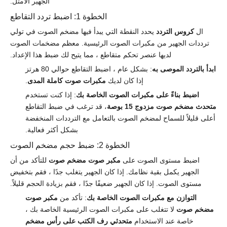
الجهير الأمثل.
الخطوة 1: اضبط تردد التقاطع
ال
كروس التردد
يحدد النقطة التي يبدأ فيها مضخم الصوت في تولي
ترددات الجهير من مكبرات الصوت الرئيسية. معظم مضخمات الصوت
لديها عنصر تحكم متقاطع ، مما يتيح لك ضبط هذا الإعداد.
ابدأ بالتردد الموصى به
: بشكل عام ، اضبط التقاطع حوالي 80 هرتز
إذا كان لديك
مكبرات صوت كاملة المدى
.
اضبط بناءً على مكبرات الصوت الخاصة بك
: إذا كنت تستخدم
متحدث مضخم صوت مزدوج 15 بوصة
، قد ترغب في ضبط التقاطع
أعلى قليلاً للسماح لمضخم الصوت بالتعامل مع الترددات المنخفضة
بشكل أكثر فعالية.
الخطوة 2: ضبط حجم مضخم الصوت
اضبط مستوى الصوت على
مكبر صوت مضخم صوت
للتأكد من أن
الجهير يكمل بقية نظامك. إذا كان الجهير يتغلب جدًا ، فقم بتخفيض
مستوى الصوت. إذا كان الجهير ضعيفًا جدًا ، فقم بزيادة الحجم قليلاً.
التوازن مع مكبرات الصوت الخاصة بك
: تأكد من
مكبر صوت
مضخم صوت
لا تتغلب على مكبرات الصوت الرئيسية الخاصة بك ،
خاصة عند الاستخدام
متحدثي رف الكتب على رأس مضخم