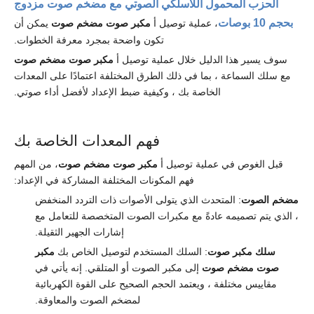
الحزب المحمول اللاسلكي الصوتي مع مضخم صوت مزدوج
بحجم 10 بوصات
، عملية توصيل أ
مكبر صوت مضخم صوت
يمكن أن
تكون واضحة بمجرد معرفة الخطوات.
سوف يسير هذا الدليل خلال عملية توصيل أ
مكبر صوت مضخم صوت
مع سلك السماعة ، بما في ذلك الطرق المختلفة اعتمادًا على المعدات
الخاصة بك ، وكيفية ضبط الإعداد لأفضل أداء صوتي.
فهم المعدات الخاصة بك
قبل الغوص في عملية توصيل أ
مكبر صوت مضخم صوت
، من المهم
فهم المكونات المختلفة المشاركة في الإعداد:
مضخم الصوت
: المتحدث الذي يتولى الأصوات ذات التردد المنخفض
، الذي يتم تصميمه عادةً مع مكبرات الصوت المتخصصة للتعامل مع
إشارات الجهير الثقيلة.
سلك مكبر صوت
: السلك المستخدم لتوصيل الخاص بك
مكبر
صوت مضخم صوت
إلى مكبر الصوت أو المتلقي. إنه يأتي في
مقاييس مختلفة ، ويعتمد الحجم الصحيح على القوة الكهربائية
لمضخم الصوت والمعاوقة.