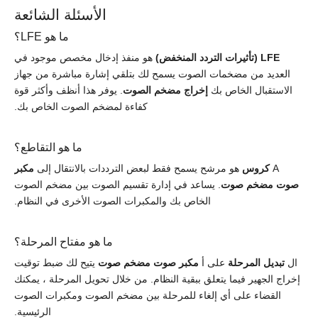
الأسئلة الشائعة
ما هو LFE؟
LFE (تأثيرات التردد المنخفض)
هو منفذ إدخال مخصص موجود في
العديد من مضخمات الصوت يسمح لك بتلقي إشارة مباشرة من جهاز
الاستقبال الخاص بك
إخراج مضخم الصوت
. يوفر هذا أنظف وأكثر قوة
كفاءة لمضخم الصوت الخاص بك.
ما هو التقاطع؟
A
كروس
هو مرشح يسمح فقط لبعض الترددات بالانتقال إلى
مكبر
صوت مضخم صوت
. يساعد في إدارة تقسيم الصوت بين مضخم الصوت
الخاص بك والمكبرات الصوت الأخرى في النظام.
ما هو مفتاح المرحلة؟
ال
تبديل المرحلة
على أ
مكبر صوت مضخم صوت
يتيح لك ضبط توقيت
إخراج الجهير فيما يتعلق ببقية النظام. من خلال تحويل المرحلة ، يمكنك
القضاء على أي إلغاء للمرحلة بين مضخم الصوت ومكبرات الصوت
الرئيسية.