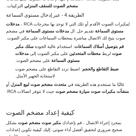
مضخم الصوت للسقف المنزلي
التركيبات.
الطريقة 4 - عبر إدخال مستوى السماعة
لمكبرات الصوت الأقدم أو تلك التي لا توجد بها مخرجات RCA ،
مدخلات
مستوى السماعة
تقديم حل. ال
مدخلات مستوى السماعة
في مضخم
صوت يتيح لك الاتصال مباشرة بمحطات السماعات على مكبر الصوت.
قم بتوصيل أسلاك السماعات
: استخدام عالية الجودة
سلك مكبر
صوت
لربط
محطات المتحدثين
على مكبر الصوت إلى
مدخلات
مستوى السماعة
على مضخم الصوت.
ضبط التقاطع والحجم
: اضبط تردد التقاطع على مضخم صوت
لاستجابة الجهير الأمثل.
غالبًا ما تستخدم هذه الطريقة في
متحدث مضخم صوت لبيع المنزل
أو
منشآت مكبرات صوت سيارة مضخم صوت
حيث لا تتوفر اتصالات RCA.
كيفية إعداد مضخم الصوت
بمجرد إجراء الاتصال ، قم بإعدادك
مكبر صوت مضخم صوت
بشكل
صحيح ضروري لتحقيق أفضل أداء صوتي. إليك كيفية تكوين إعدادات