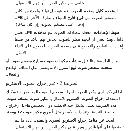
الخلفي من مكبر الصوت أو جهاز الاستقبال.
استخدم كابل مضخم الصوت
: قم بتوصيل نهاية واحدة من كابل
مضخم الصوت إلى
فرع خارج
الميناء والطرف الآخر إلى
LFE
إدخال على مضخم الصوت (إن كان متاحًا).
ضبط الإعدادات
: معظم مضادات الصوت مع
مدخلات LFE
تعمل
ذاتيا ، وهذا يعني أن لديهم مكبر للصوت الخاص بهم. تأكد من ضبط
إعدادات التقاطع والتقاطع على مضخم الصوت للحصول على الأداء
الأمثل.
هذه الطريقة مثالية ل
منشآت مكبرات صوت سيارة مضخم صوت
أو
متحدث مضخم صوت لبيع المنزل
، لأنه يضمن نقل الطاقة الواضح
والفعال.
الطريقة 2 - عبر إخراج الصوت الاستريو
إذا لم يكن لدى مكبر الصوت إخراج مضخم الصوت المخصص ، فيمكنك
استخدام
إخراج الصوت الاستريو
للاتصال بـ
مكبر صوت مضخم صوت
.
هذه الطريقة تعمل بشكل جيد للأنظمة دون تخصيص
LFE
الإخراج ،
خاصة بالنسبة للإعدادات الأصغر مثل أ
مربع مكبر صوت 12 بوصة
.
ابحث عن منافذ إخراج الاستريو اليسرى واليمنى
: عادة ما يتم
تصنيفها على أنها
غادر
و
يمين
على مكبر الصوت أو جهاز الاستقبال.