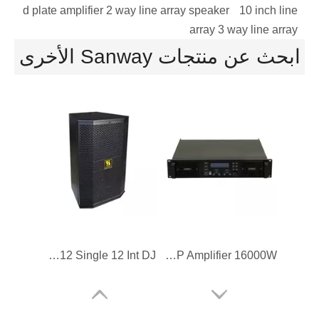
d plate amplifier
2 way line array speaker
10 inch line
array
3 way line array
DA32K4 26800W 4 قناة فئة D مضخم الصوت
DA43K2 17200W GALLIUM NITRIDE CLASS D AUDIO AUDIO AUDIO AUDIO
ابحث عن منتجات Sanway الأخرى
D20KQ 4 CHANDAL CLASS D DIGITAL DSP Amplifier 16000W لمضخم الصوت
AT12 Single 12 Int DJ مكبر صوت