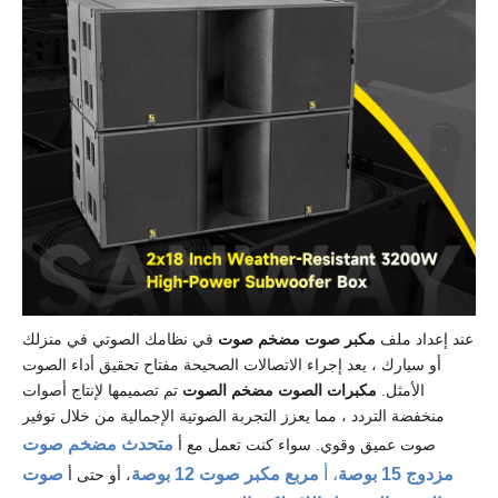
عند إعداد ملف
مكبر صوت مضخم صوت
في نظامك الصوتي في منزلك
أو سيارك ، يعد إجراء الاتصالات الصحيحة مفتاح تحقيق أداء الصوت
الأمثل.
مكبرات الصوت مضخم الصوت
تم تصميمها لإنتاج أصوات
منخفضة التردد ، مما يعزز التجربة الصوتية الإجمالية من خلال توفير
متحدث مضخم صوت
صوت عميق وقوي. سواء كنت تعمل مع أ
مزدوج 15 بوصة
، أ
مربع مكبر صوت 12 بوصة
صوت
، أو حتى أ