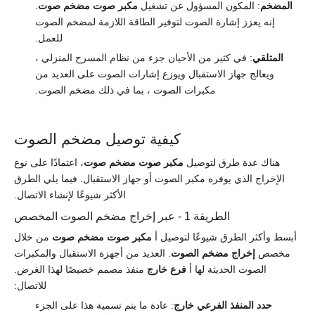
المضخم
: المكون المسؤول عن تشغيل
مكبر صوت مضخم صوت
.
إنه يعزز إشارة الصوت لتوفير الطاقة اللازمة لمضخم الصوت
للعمل.
المتلقي
: في كثير من الأحيان جزء من نظام المسرح المنزلي ،
ويعالج جهاز الاستقبال ويوزع إشارات الصوت على العديد من
مكبرات الصوت ، بما في ذلك مضخم الصوت.
كيفية توصيل مضخم الصوت
هناك عدة طرق لتوصيل
مكبر صوت مضخم صوت
، اعتمادًا على نوع
الإخراج الذي يوفره مكبر الصوت أو جهاز الاستقبال. فيما يلي الطرق
الأكثر شيوعًا لإنشاء الاتصال.
الطريقة 1 - عبر إخراج مضخم الصوت المخصص
أبسط وأكثر الطرق شيوعًا لتوصيل أ
مكبر صوت مضخم صوت
من خلال
مخصص
إخراج مضخم الصوت
. العديد من أجهزة الاستقبال والمكبرات
الصوت الحديثة لها أ
فرع خارج
منفذ مصمم خصيصًا لهذا الغرض.
للاتصال:
حدد المنفذ الفرعي خارج
: عادة ما يتم تسمية هذا على الجزء