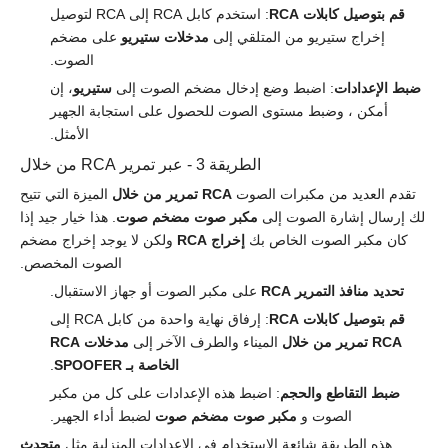
قم بتوصيل كابلات RCA
: استخدم كابل RCA إلى RCA لتوصيل
إخراج ستيريو من المتلقي إلى
مدخلات ستيريو
على مضخم
الصوت.
ضبط الإعدادات
: اضبط وضع إدخال مضخم الصوت إلى
ستيريو
، إن
أمكن ، وضبط مستوى الصوت للحصول على استجابة الجهير
الأمثل.
الطريقة 3 - عبر تمرير RCA من خلال
تقدم العديد من مكبرات الصوت
RCA تمرير من خلال
الميزة التي تتيح
لك إرسال إشارة الصوت إلى
مكبر صوت مضخم صوت
. هذا خيار جيد إذا
كان مكبر الصوت الخاص بك
إخراج RCA
ولكن لا يوجد إخراج مضخم
الصوت المخصص.
تحديد منافذ التمرير RCA
على مكبر الصوت أو جهاز الاستقبال.
قم بتوصيل كابلات RCA
: إرفاق نهاية واحدة من كابل RCA إلى
RCA تمرير من خلال
الميناء والطرف الآخر إلى
مدخلات RCA
الخاصة بـ SPOOFER
.
ضبط التقاطع والحجم
: اضبط هذه الإعدادات على كل من مكبر
الصوت و
مكبر صوت مضخم صوت
لضبط أداء الجهير.
هذه الطريقة شائعة الاستخدام في الإعدادات المنزلية مثل
متحدث