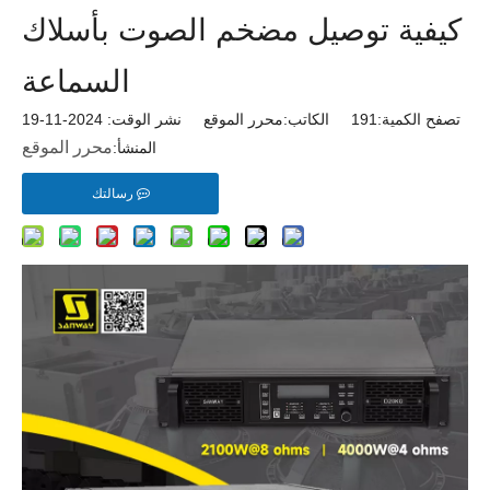
كيفية توصيل مضخم الصوت بأسلاك
السماعة
تصفح الكمية:
191
الكاتب:محرر الموقع نشر الوقت: 2024-11-19
محرر الموقع
المنشأ:
رسالتك
DA24K2 12600W 2 قناة 1U الفئة D PA مضخم الصوت