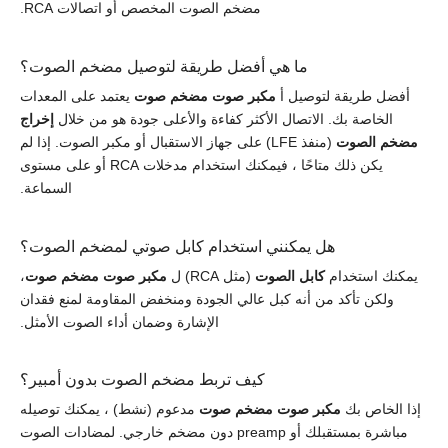
مضخم الصوت المخصص أو اتصالات RCA.
ما هي أفضل طريقة لتوصيل مضخم الصوت؟
أفضل طريقة لتوصيل أ
مكبر صوت مضخم صوت
يعتمد على المعدات
الخاصة بك. الاتصال الأكثر كفاءة والأعلى جودة هو من خلال
إخراج
مضخم الصوت
(منفذ LFE) على جهاز الاستقبال أو مكبر الصوت. إذا لم
يكن ذلك متاحًا ، فيمكنك استخدام مدخلات RCA أو على مستوى
السماعة.
هل يمكنني استخدام كابل صوتي لمضخم الصوت؟
يمكنك استخدام
كابل الصوت
(مثل RCA) ل
مكبر صوت مضخم صوت
،
ولكن تأكد من أنه كبل عالي الجودة ومنخفض المقاومة لمنع فقدان
الإشارة وضمان أداء الصوت الأمثل.
كيف تربط مضخم الصوت بدون أمبير؟
إذا الخاص بك
مكبر صوت مضخم صوت
مدعوم (نشط) ، يمكنك توصيله
مباشرة بمستقبلك أو preamp دون مضخم خارجي. لمضادات الصوت