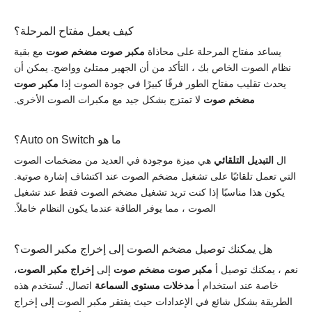
كيف يعمل مفتاح المرحلة؟
يساعد مفتاح المرحلة على محاذاة
مكبر صوت مضخم صوت
مع بقية
نظام الصوت الخاص بك ، التأكد من أن الجهير ممتلئ وواضح. يمكن أن
يحدث تقليب مفتاح الطور فرقًا كبيرًا في جودة الصوت إذا
مكبر صوت
مضخم صوت
لا تمتزج بشكل جيد مع مكبرات الصوت الأخرى.
ما هو Auto on Switch؟
ال
التبديل التلقائي
هي ميزة موجودة في العديد من مضخمات الصوت
التي تعمل تلقائيًا على تشغيل مضخم الصوت عند اكتشاف إشارة صوتية.
يكون هذا مناسبًا إذا كنت تريد تشغيل مضخم الصوت فقط عند تشغيل
الصوت ، مما يوفر الطاقة عندما يكون النظام خاملاً.
هل يمكنك توصيل مضخم الصوت إلى إخراج مكبر الصوت؟
نعم ، يمكنك توصيل أ
مكبر صوت مضخم صوت
إلى
إخراج مكبر الصوت
،
خاصة عند استخدام أ
مدخلات مستوى السماعة
اتصال. تُستخدم هذه
الطريقة بشكل شائع في الإعدادات حيث يفتقر مكبر الصوت إلى إخراج