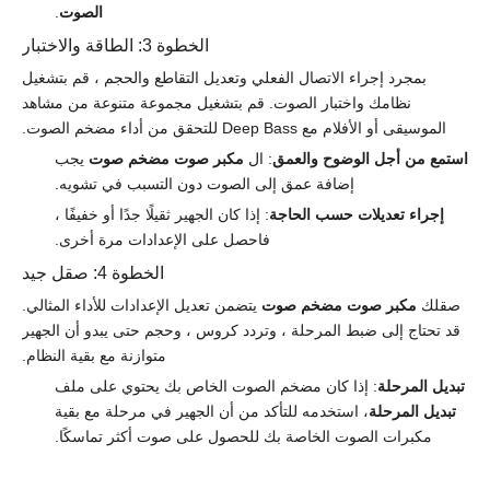
الصوت
.
الخطوة 3: الطاقة والاختبار
بمجرد إجراء الاتصال الفعلي وتعديل التقاطع والحجم ، قم بتشغيل
نظامك واختبار الصوت. قم بتشغيل مجموعة متنوعة من مشاهد
الموسيقى أو الأفلام مع Deep Bass للتحقق من أداء مضخم الصوت.
استمع من أجل الوضوح والعمق
: ال
مكبر صوت مضخم صوت
يجب
إضافة عمق إلى الصوت دون التسبب في تشويه.
إجراء تعديلات حسب الحاجة
: إذا كان الجهير ثقيلًا جدًا أو خفيفًا ،
فاحصل على الإعدادات مرة أخرى.
الخطوة 4: صقل جيد
صقلك
مكبر صوت مضخم صوت
يتضمن تعديل الإعدادات للأداء المثالي.
قد تحتاج إلى ضبط المرحلة ، وتردد كروس ، وحجم حتى يبدو أن الجهير
متوازنة مع بقية النظام.
تبديل المرحلة
: إذا كان مضخم الصوت الخاص بك يحتوي على ملف
تبديل المرحلة
، استخدمه للتأكد من أن الجهير في مرحلة مع بقية
مكبرات الصوت الخاصة بك للحصول على صوت أكثر تماسكًا.