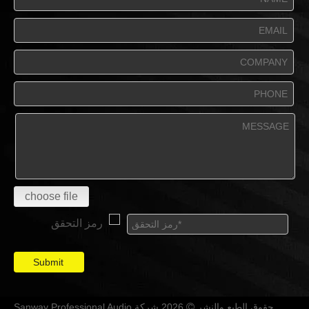
choose file
Submit
حقوق الطبع والنشر
2026 شركة Sanway Professional Audio
