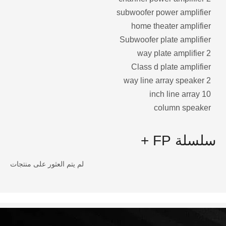
subwoofer power amplifier
home theater amplifier
Subwoofer plate amplifier
2 way plate amplifier
Class d plate amplifier
2 way line array speaker
10 inch line array
column speaker
سلسلة FP +
لم يتم العثور على منتجات