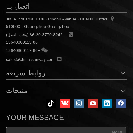
اتصل بنا

JinLe Industrial Park ، Pingbu Avenue ، HuaDu District
:
510800 ، Guangzhou Guangzhou

:
+ 86-20-3770-8242 (وقت العمل)
+86 13640860119

+86 13640860119
:

sales@china-sanway.com
:
روابط سريعة
منتجات
YOUR MESSAGE